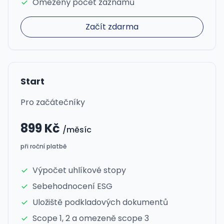
Omezený počet záznamů
Začít zdarma
Start
Pro začátečníky
899 Kč
/měsíc
při roční platbě
Výpočet uhlíkové stopy
Sebehodnocení ESG
Uložiště podkladových dokumentů
Scope 1, 2 a omezeně scope 3