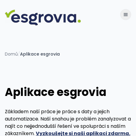
Domů
/
Aplikace esgrovia
Aplikace esgrovia
Základem naší práce je práce s daty a jejich
automatizace. Naší snahou je problém zanalyzovat a
najít co nejjednodušší řešení ve spolupráci s naším
zákazníkem.
Vyzkoušejte si naši aplikaci zdarma.