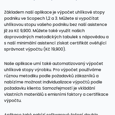
Základem naší aplikace je výpočet uhlíkové stopy
podniku ve Scopech 1,2 a 3. Můžete si vypočítat
uhlíkovou stopu vašeho podniku bez naší asistence
již za Kč 9,900. Můžete také využít našich
doprovodných metodických tabulek s nápovědou a
s naší minimální asistencí získat certifikát ověřující
správnost výpočtu (Kč 19,900).
Naše aplikace umí také automatizovaný výpočet
uhlíkové stopy výrobku. Pro výpočet používáme
různou metodiku podle požadavků zákazníků a
nabízíme možnost individualizace výpočtů podle
požadavku klienta. Samozřejmostí je vkládání
vlastních materiálů s emisními faktory a certifikace
výpočtu.
Aplikace také nabízí softwarové řešení double