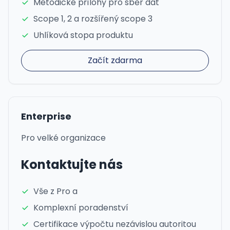
Metodické přílohy pro sběr dat
Scope 1, 2 a rozšířený scope 3
Uhlíková stopa produktu
Začít zdarma
Enterprise
Pro velké organizace
Kontaktujte nás
Vše z Pro a
Komplexní poradenství
Certifikace výpočtu nezávislou autoritou