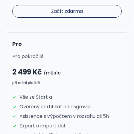
Začít zdarma
Pro
Pro pokročilé
2 499 Kč
/měsíc
při roční platbě
Vše ze Start a
Ověřený certifikát od esgrovia
Asistence s výpočtem v rozsahu až 5h
Export a import dat