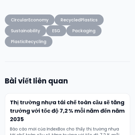
CircularEconomy
RecycledPlastics
Sustainability
ESG
Packaging
PlasticRecycling
Bài viết liên quan
Thị trường nhựa tái chế toàn cầu sẽ tăng
trưởng với tốc độ 7,2 % mỗi năm đến năm
2035
Báo cáo mới của IndexBox cho thấy thị trường nhựa