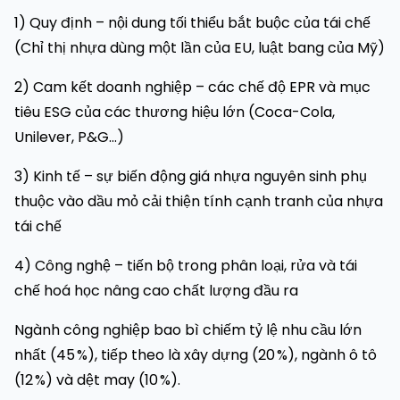
1) Quy định – nội dung tối thiểu bắt buộc của tái chế
(Chỉ thị nhựa dùng một lần của EU, luật bang của Mỹ)
2) Cam kết doanh nghiệp – các chế độ EPR và mục
tiêu ESG của các thương hiệu lớn (Coca-Cola,
Unilever, P&G...)
3) Kinh tế – sự biến động giá nhựa nguyên sinh phụ
thuộc vào dầu mỏ cải thiện tính cạnh tranh của nhựa
tái chế
4) Công nghệ – tiến bộ trong phân loại, rửa và tái
chế hoá học nâng cao chất lượng đầu ra
Ngành công nghiệp bao bì chiếm tỷ lệ nhu cầu lớn
nhất (45 %), tiếp theo là xây dựng (20 %), ngành ô tô
(12 %) và dệt may (10 %).