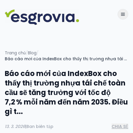
Trang chủ
/
Blog
/
Báo cáo mới của IndexBox cho thấy thị trường nhựa tái chế toàn cầu sẽ tăng trưởng với tốc độ 7,2 % mỗi năm đến năm 2035. Điều gì t...
Báo cáo mới của IndexBox cho
thấy thị trường nhựa tái chế toàn
cầu sẽ tăng trưởng với tốc độ
7,2 % mỗi năm đến năm 2035. Điều
gì t...
13. 3. 2026
|
Ban biên tập
CHIA SẺ