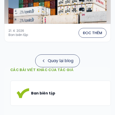
21. 4. 2026
ĐỌC THÊM
Ban biên tập
Quay lại blog
CÁC BÀI VIẾT KHÁC CỦA TÁC GIẢ
Ban biên tập