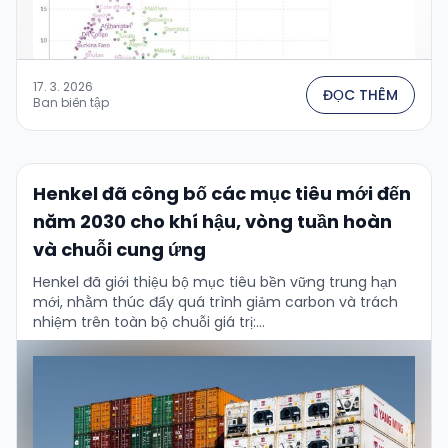
17. 3. 2026
ĐỌC THÊM
Ban biên tập
Henkel đã công bố các mục tiêu mới đến
năm 2030 cho khí hậu, vòng tuần hoàn
và chuỗi cung ứng
Henkel đã giới thiệu bộ mục tiêu bền vững trung hạn
mới, nhằm thúc đẩy quá trình giảm carbon và trách
nhiệm trên toàn bộ chuỗi giá trị:...