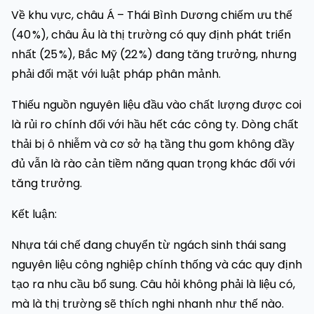
Về khu vực, châu Á – Thái Bình Dương chiếm ưu thế
(40 %), châu Âu là thị trường có quy định phát triển
nhất (25 %), Bắc Mỹ (22 %) đang tăng trưởng, nhưng
phải đối mặt với luật pháp phân mảnh.
Thiếu nguồn nguyên liệu đầu vào chất lượng được coi
là rủi ro chính đối với hầu hết các công ty. Dòng chất
thải bị ô nhiễm và cơ sở hạ tầng thu gom không đầy
đủ vẫn là rào cản tiềm năng quan trọng khác đối với
tăng trưởng.
Kết luận:
Nhựa tái chế đang chuyển từ ngách sinh thái sang
nguyên liệu công nghiệp chính thống và các quy định
tạo ra nhu cầu bổ sung. Câu hỏi không phải là liệu có,
mà là thị trường sẽ thích nghi nhanh như thế nào.