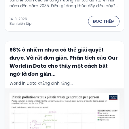
tái chế toàn cầu sẽ tăng trưởng với tốc độ 7,2 % mỗi
năm đến năm 2035. Điều gì đang thúc đẩy điều này?...
14. 3. 2026
ĐỌC THÊM
Ban biên tập
98% ô nhiễm nhựa có thể giải quyết
được. Và rất đơn giản. Phân tích của Our
World in Data cho thấy một cách bất
ngờ là đơn giản...
World in Data khẳng định rằng:...