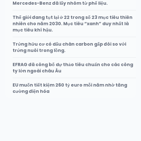
Mercedes-Benz đã lấy nhôm từ phế liệu.
Thế giới đang tụt lại ở 22 trong số 23 mục tiêu thiên
nhiên cho năm 2030. Mục tiêu “xanh” duy nhất là
mục tiêu khí hậu.
Trứng hữu cơ có dấu chân carbon gấp đôi so với
trứng nuôi trong lồng.
EFRAG đã công bố dự thảo tiêu chuẩn cho các công
ty lớn ngoài châu Âu
EU muốn tiết kiệm 260 tỷ euro mỗi năm nhờ tăng
cường điện hóa