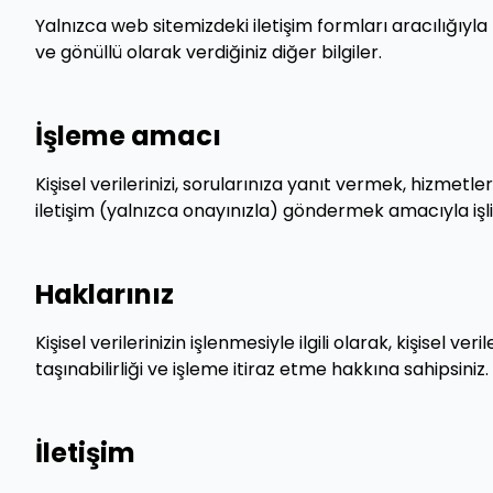
Yalnızca web sitemizdeki iletişim formları aracılığıyla b
ve gönüllü olarak verdiğiniz diğer bilgiler.
İşleme amacı
Kişisel verilerinizi, sorularınıza yanıt vermek, hizmet
iletişim (yalnızca onayınızla) göndermek amacıyla işli
Haklarınız
Kişisel verilerinizin işlenmesiyle ilgili olarak, kişisel ve
taşınabilirliği ve işleme itiraz etme hakkına sahipsiniz.
İletişim