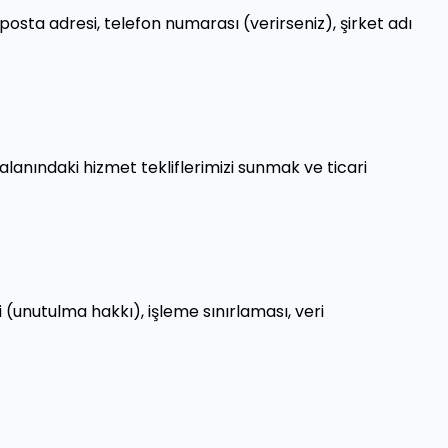
e-posta adresi, telefon numarası (verirseniz), şirket adı
alanındaki hizmet tekliflerimizi sunmak ve ticari
mesi (unutulma hakkı), işleme sınırlaması, veri