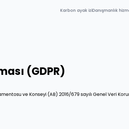
Karbon ayak izi
Danışmanlık hizme
nması (GDPR)
Parlamentosu ve Konseyi (AB) 2016/679 sayılı Genel Veri Ko