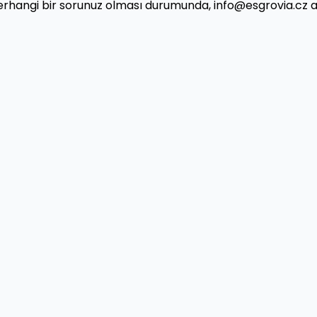
li herhangi bir sorunuz olması durumunda, info@esgrovia.cz ad