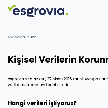
Ana Sayfa
/
GDPR
Kişisel Verilerin Koru
esgrovia s.r.o. şirketi, 27 Nisan 2016 tarihli Avrupa 
verilerinizi korumayı taahhüt eder.
Hangi verileri işliyoruz?