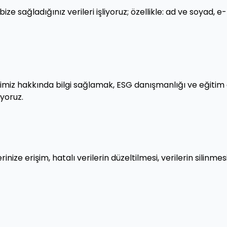
ize sağladığınız verileri işliyoruz; özellikle: ad ve soyad, 
lerimiz hakkında bilgi sağlamak, ESG danışmanlığı ve eğitim 
yoruz.
rilerinize erişim, hatalı verilerin düzeltilmesi, verilerin silin