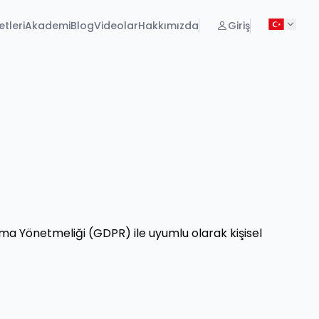
tleri
Akademi
Blog
Videolar
Hakkımızda
Giriş
ruma Yönetmeliği (GDPR) ile uyumlu olarak kişisel