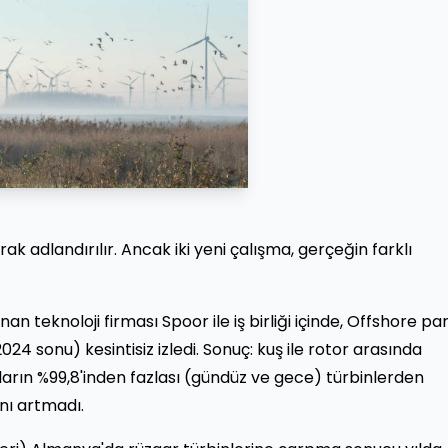
arak adlandırılır. Ancak iki yeni çalışma, gerçeğin farklı
nan teknoloji firması Spoor ile iş birliği içinde, Offshore pa
24 sonu) kesintisiz izledi. Sonuç: kuş ile rotor arasında
arın %99,8'inden fazlası (gündüz ve gece) türbinlerden
nı artmadı.