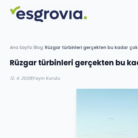
Ana Sayfa
/
Blog
/
Rüzgar türbinleri gerçekten bu kadar ço
Rüzgar türbinleri gerçekten bu k
12. 4. 2026
|
Yayın Kurulu