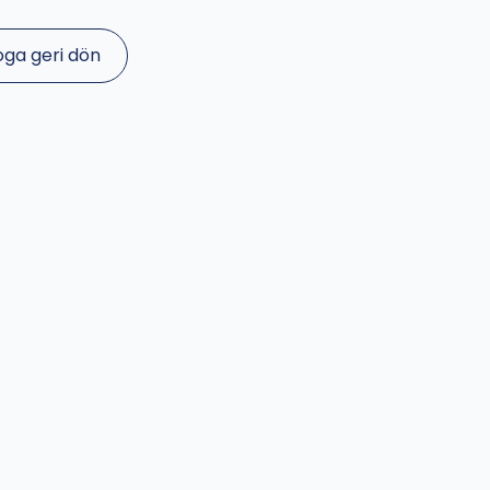
oga geri dön