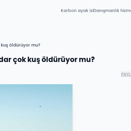
Karbon ayak izi
Danışmanlık hizme
k kuş öldürüyor mu?
adar çok kuş öldürüyor mu?
PAYL