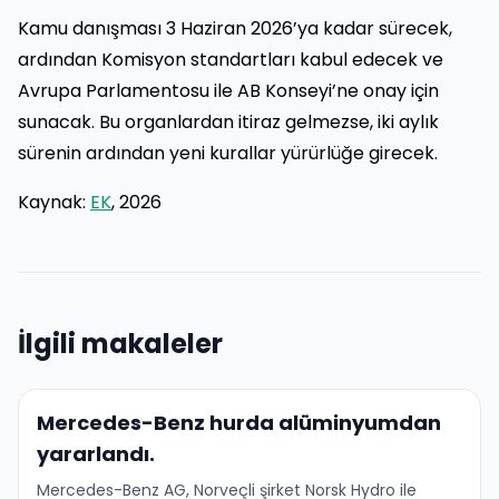
Kamu danışması 3 Haziran 2026’ya kadar sürecek,
ardından Komisyon standartları kabul edecek ve
Avrupa Parlamentosu ile AB Konseyi’ne onay için
sunacak. Bu organlardan itiraz gelmezse, iki aylık
sürenin ardından yeni kurallar yürürlüğe girecek.
Kaynak:
EK
, 2026
İlgili makaleler
Mercedes-Benz hurda alüminyumdan
yararlandı.
Mercedes-Benz AG, Norveçli şirket Norsk Hydro ile