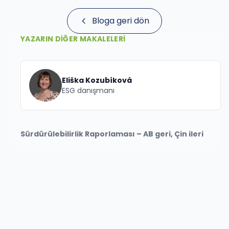
Bloga geri dön
YAZARIN DIĞER MAKALELERI
Eliška Kozubíková
ESG danışmanı
Sürdürülebilirlik Raporlaması – AB geri, Çin ileri