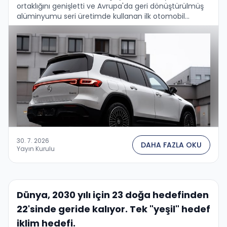
ortaklığını genişletti ve Avrupa'da geri dönüştürülmüş
alüminyumu seri üretimde kullanan ilk otomobil
üreticisi oldu — özellikle bir sonraki nesil büyük elektrikli
araçlarda. Bunun …
30. 7. 2026
DAHA FAZLA OKU
Yayın Kurulu
Dünya, 2030 yılı için 23 doğa hedefinden
22'sinde geride kalıyor. Tek "yeşil" hedef
iklim hedefi.