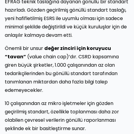
EFRAG teknik taslağına dayanan gönüllü bir standart
hazırladı. Gözden geçirilmiş gönüllü standart taslağı,
yeni hafifletilmiş ESRS ile uyumlu olması için sadece
minimal şekilde değiştirildi ve küçük kuruluşlar için de
anlaşılır kalmaya devam etti.
Önemli bir unsur
değer zinciri için koruyucu
“tavan”
(value chain cap)’dır. CSRD kapsamına
giren büyük şirketler, 1.000 çalışanından az olan
tedarikçilerinden bu gönüllü standart tarafından
tanımlanan miktardan daha fazla bilgi talep
edemeyecekler.
10 çalışanından az mikro işletmeler için gözden
geçirilmiş standart, özellikle toplanması daha zor
olabilen çevresel verilerin gönüllü raporlanması
şeklinde ek bir basitleştirme sunar.