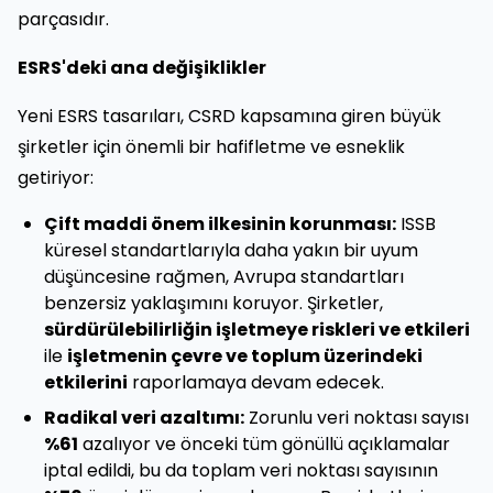
parçasıdır.
ESRS'deki ana değişiklikler
Yeni ESRS tasarıları, CSRD kapsamına giren büyük
şirketler için önemli bir hafifletme ve esneklik
getiriyor:
Çift maddi önem ilkesinin korunması:
ISSB
küresel standartlarıyla daha yakın bir uyum
düşüncesine rağmen, Avrupa standartları
benzersiz yaklaşımını koruyor. Şirketler,
sürdürülebilirliğin işletmeye riskleri ve etkileri
ile
işletmenin çevre ve toplum üzerindeki
etkilerini
raporlamaya devam edecek.
Radikal veri azaltımı:
Zorunlu veri noktası sayısı
%61
azalıyor ve önceki tüm gönüllü açıklamalar
iptal edildi, bu da toplam veri noktası sayısının