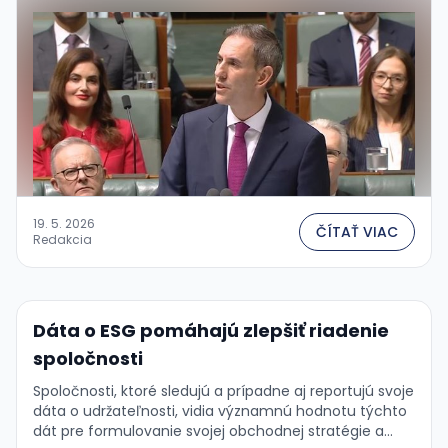
19. 5. 2026
ČÍTAŤ VIAC
Redakcia
Dáta o ESG pomáhajú zlepšiť riadenie
spoločnosti
Spoločnosti, ktoré sledujú a prípadne aj reportujú svoje
dáta o udržateľnosti, vidia významnú hodnotu týchto
dát pre formulovanie svojej obchodnej stratégie a