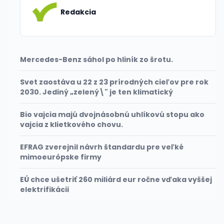
Redakcia
Mercedes-Benz sáhol po hliník zo šrotu.
Svet zaostáva u 22 z 23 prírodných cieľov pre rok
2030. Jediný „zelený\" je ten klimatický
Bio vajcia majú dvojnásobnú uhlíkovú stopu ako
vajcia z klietkového chovu.
EFRAG zverejnil návrh štandardu pre veľké
mimoeurópske firmy
EÚ chce ušetriť 260 miliárd eur ročne vďaka vyššej
elektrifikácii