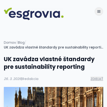
Domov
/
Blog
/
UK zavádza vlastné štandardy pre sustainability reporting
UK zavádza vlastné štandardy
pre sustainability reporting
26. 3. 2026
|
Redakcia
ZDIEĽAŤ