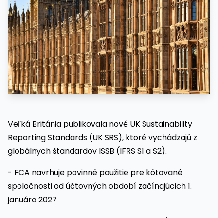
Veľká Británia publikovala nové UK Sustainability
Reporting Standards (UK SRS), ktoré vychádzajú z
globálnych štandardov ISSB (IFRS S1 a S2).
- FCA navrhuje povinné použitie pre kótované
spoločnosti od účtovných období začínajúcich 1.
januára 2027