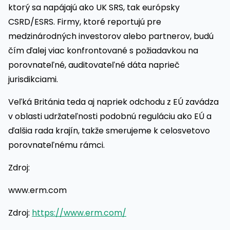
ktorý sa napájajú ako UK SRS, tak európsky
CSRD/ESRS. Firmy, ktoré reportujú pre
medzinárodných investorov alebo partnerov, budú
čím ďalej viac konfrontované s požiadavkou na
porovnateľné, auditovateľné dáta naprieč
jurisdikciami.
Veľká Británia teda aj napriek odchodu z EÚ zavádza
v oblasti udržateľnosti podobnú reguláciu ako EÚ a
ďalšia rada krajín, takže smerujeme k celosvetovo
porovnateľnému rámci.
Zdroj:
www.erm.com
Zdroj:
https://www.erm.com/