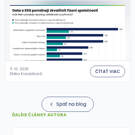
riadenie firmy. Potvrdzujú to výsledky aktuálneho
globálneho prieskumu …
11. 10. 2025
ČÍTAŤ VIAC
Eliška Kozubíková
Späť na blog
ĎALŠIE ČLÁNKY AUTORA