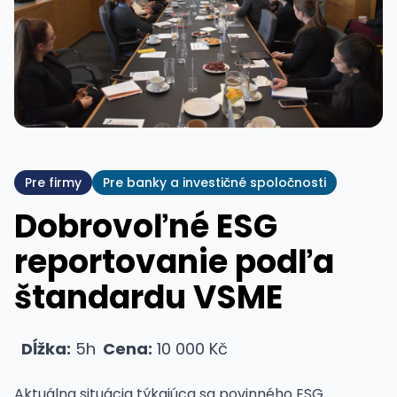
Pre firmy
Pre banky a investičné spoločnosti
Dobrovoľné ESG
reportovanie podľa
štandardu VSME
Dĺžka:
5h
Cena:
10 000 Kč
Aktuálna situácia týkajúca sa povinného ESG