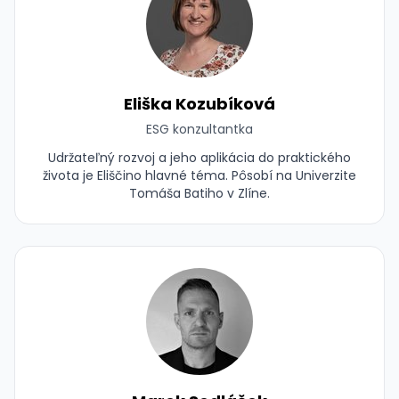
Eliška Kozubíková
ESG konzultantka
Udržateľný rozvoj a jeho aplikácia do praktického
života je Eliščino hlavné téma. Pôsobí na Univerzite
Tomáša Batiho v Zlíne.