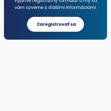
Vyplňte registračný formulár a my sa
vám ozveme s ďalšími informáciami.
Zaregistrovať sa