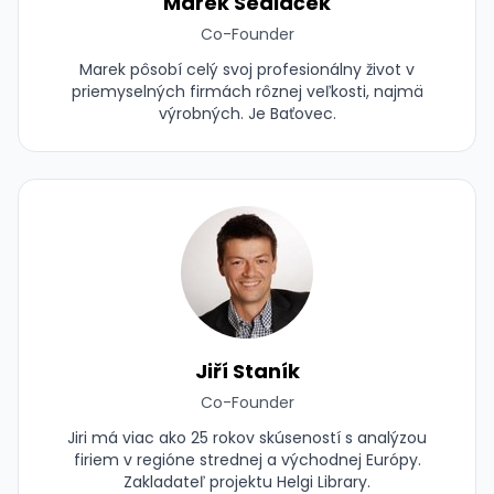
Marek Sedláček
Co-Founder
Marek pôsobí celý svoj profesionálny život v
priemyselných firmách rôznej veľkosti, najmä
výrobných. Je Baťovec.
Jiří Staník
Co-Founder
Jiri má viac ako 25 rokov skúseností s analýzou
firiem v regióne strednej a východnej Európy.
Zakladateľ projektu Helgi Library.