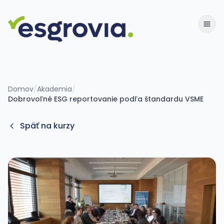
Domov
/
Akademia
/
Dobrovoľné ESG reportovanie podľa štandardu VSME
Späť na kurzy