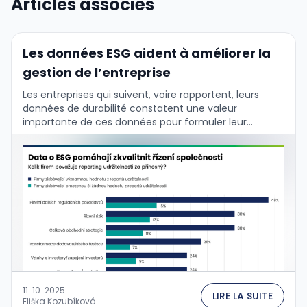
Articles associés
Les données ESG aident à améliorer la
gestion de l’entreprise
Les entreprises qui suivent, voire rapportent, leurs
données de durabilité constatent une valeur
importante de ces données pour formuler leur
stratégie commerciale et gérer l'entreprise. Cela est
confirmé par les …
11. 10. 2025
LIRE LA SUITE
Eliška Kozubíková