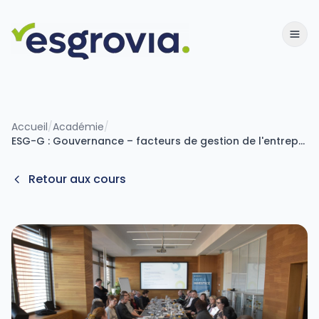
Accueil
/
Académie
/
ESG-G : Gouvernance – facteurs de gestion de l'entreprise du point de vue de la durabilité sociétale
Retour aux cours