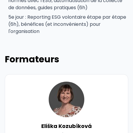
normes avec l'ESG, automatisation de la collecte
de données, guides pratiques (6h)
5e jour : Reporting ESG volontaire étape par étape
(6h), bénéfices (et inconvénients) pour
l'organisation
Formateurs
Eliška Kozubíková