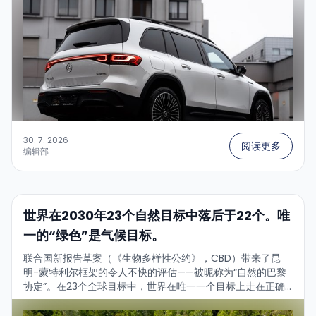
30. 7. 2026
阅读更多
编辑部
世界在2030年23个自然目标中落后于22个。唯
一的“绿色”是气候目标。
联合国新报告草案（《生物多样性公约》，CBD）带来了昆
明-蒙特利尔框架的令人不快的评估——被昵称为“自然的巴黎
协定”。在23个全球目标中，世界在唯一一个目标上走在正确
的道路上。简要得分如下：...