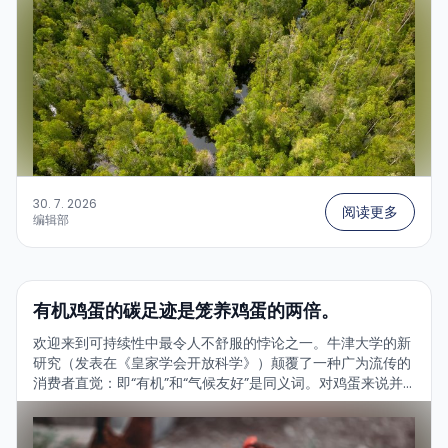
30. 7. 2026
阅读更多
编辑部
有机鸡蛋的碳足迹是笼养鸡蛋的两倍。
欢迎来到可持续性中最令人不舒服的悖论之一。牛津大学的新
研究（发表在《皇家学会开放科学》）颠覆了一种广为流传的
消费者直觉：即“有机”和“气候友好”是同义词。对鸡蛋来说并
非如此——恰恰相反。研究发现了什么？...