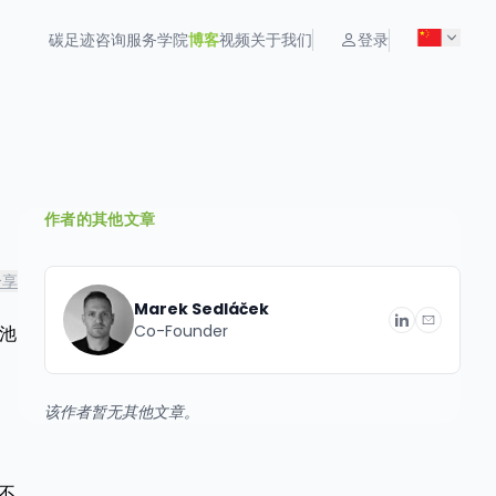
碳足迹
咨询服务
学院
博客
视频
关于我们
登录
作者的其他文章
分享
Marek Sedláček
Co-Founder
电池
该作者暂无其他文章。
不