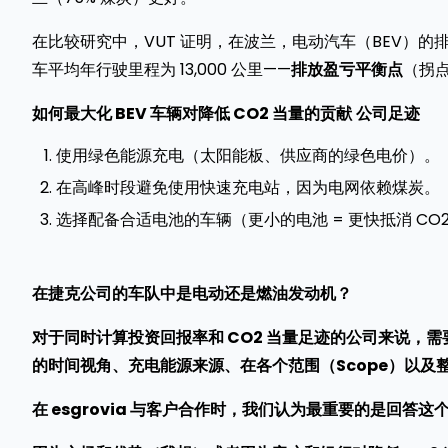
在比较研究中，VUT 证明，在波兰，电动汽车（BEV）的排放
车平均年行驶里程为 13,000 公里——
排放盈亏平衡点
（拐
如何最大化 BEV 车辆对降低 CO2 当量的贡献
公司足迹
使用绿色能源充电（太阳能板、供应商的绿色电价）。
在高峰时段避免使用快速充电站，因为电网依赖煤炭。
选择配备合适电池的车辆（更小的电池 = 更快抵消 CO
在捷克公司的车队中是电动还是燃油发动机？
对于同时计算投资回报率和 CO2 当量足迹的公司来说，
的时间视角、充电能源来源、在各个范围（Scope）以及整
在 esgrovia 与客户合作时，我们认为最重要的是回答