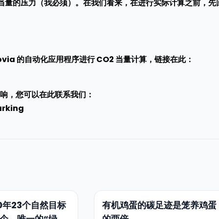
 当量的压力（我必须）。在我们看来，在进行实际计算之前，先
via 的自动化应用程序进行 CO2 当量计算，链接在此：
响，您可以在此联系我们：
arking
0年23个自然目标
有机鸡蛋的碳足迹是笼养鸡蛋
2个。唯一的“绿
的两倍。