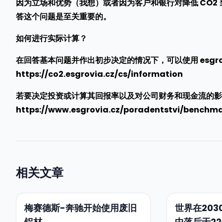
因为立场和优势（我想）或者因为客户和银行对降低 CO2
答这个问题是至关重要的。
如何进行实际计算？
在回答基本问题并作出初步决定的情况下，可以使用 esgro
https://co2.esgrovia.cz/cs/information
若要决定投资或计算其回报率以及对公司财务和现金流的影
https://www.esgrovia.cz/poradentstvi/benchm
相关文章
梅赛德斯-奔驰开始使用废旧
世界在203
铝材。
中落后于2