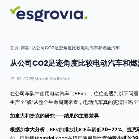
首页
/
博客
/
从公司CO2足迹角度比较电动汽车和燃油汽车
从公司CO2足迹角度比较电动汽车和燃
17. 10. 2025
|
Marek Sedláček
在公司车队中使用电动汽车（BEV），往往会遇到以下问题
生产？”或“从整个生命周期来看，电动汽车真的更清洁吗？
加拿大和捷克的研究——结果的主要差异
根据加拿大分析
，BEV的排放比ICE车辆低
70–77%
。
捷克
如，电动版Hyundai Kona在15年使用后
比汽油版少排放39