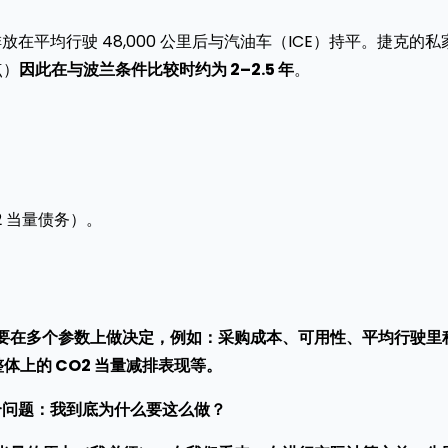
在平均行驶 48,000 公里后与汽油车（ICE）持平。捷克的私
点）
因此在与波兰条件比较时约为 2–2.5 年
。
2 当量债务）。
需要在多个参数上做决定，例如：采购成本、可用性、平均行驶里
体上的 CO2 当量减排表现等。
这个问题：我到底为什么要这么做？