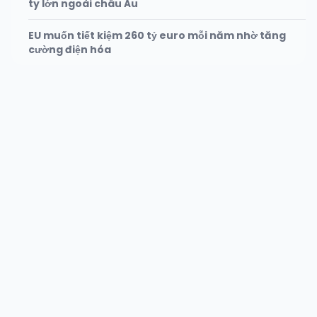
ty lớn ngoài châu Âu
EU muốn tiết kiệm 260 tỷ euro mỗi năm nhờ tăng
cường điện hóa