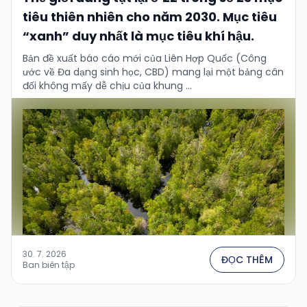
tiêu thiên nhiên cho năm 2030. Mục tiêu
“xanh” duy nhất là mục tiêu khí hậu.
Bản đề xuất báo cáo mới của Liên Hợp Quốc (Công
ước về Đa dạng sinh học, CBD) mang lại một bảng cân
đối không mấy dễ chịu của khung …
30. 7. 2026
ĐỌC THÊM
Ban biên tập