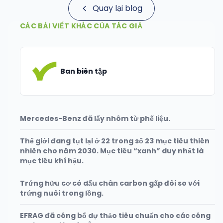
Quay lại blog
CÁC BÀI VIẾT KHÁC CỦA TÁC GIẢ
Ban biên tập
Mercedes-Benz đã lấy nhôm từ phế liệu.
Thế giới đang tụt lại ở 22 trong số 23 mục tiêu thiên
nhiên cho năm 2030. Mục tiêu “xanh” duy nhất là
mục tiêu khí hậu.
Trứng hữu cơ có dấu chân carbon gấp đôi so với
trứng nuôi trong lồng.
EFRAG đã công bố dự thảo tiêu chuẩn cho các công