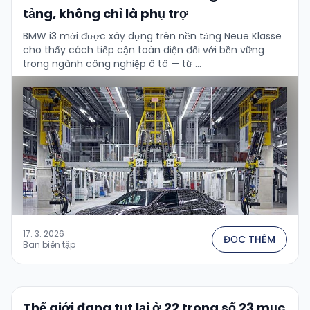
tảng, không chỉ là phụ trợ
BMW i3 mới được xây dựng trên nền tảng Neue Klasse
cho thấy cách tiếp cận toàn diện đối với bền vững
trong ngành công nghiệp ô tô — từ …
17. 3. 2026
ĐỌC THÊM
Ban biên tập
Thế giới đang tụt lại ở 22 trong số 23 mục