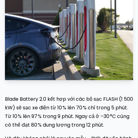
Blade Battery 2.0 kết hợp với các bộ sạc FLASH (1 500
kW) sẽ sạc xe điện từ 10 % lên 70 % chỉ trong 5 phút.
Từ 10 % lên 97 % trong 9 phút. Ngay cả ở –30 °C cũng
có thể đạt 80 % dung lượng trong 12 phút.