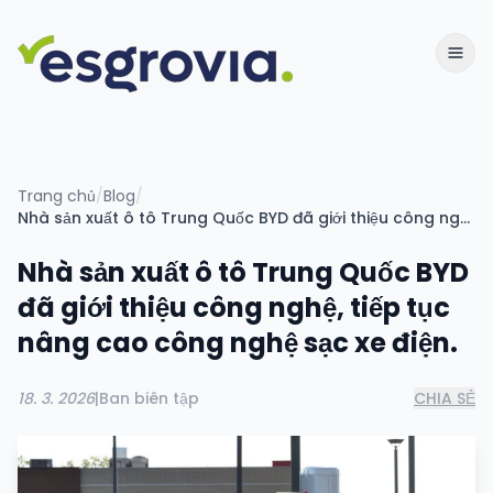
Trang chủ
/
Blog
/
Nhà sản xuất ô tô Trung Quốc BYD đã giới thiệu công nghệ, tiếp tục nâng cao công nghệ sạc xe điện.
Nhà sản xuất ô tô Trung Quốc BYD
đã giới thiệu công nghệ, tiếp tục
nâng cao công nghệ sạc xe điện.
18. 3. 2026
|
Ban biên tập
CHIA SẺ