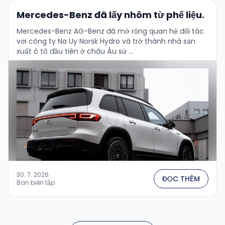
Mercedes-Benz đã lấy nhôm từ phế liệu.
Mercedes-Benz AG-Benz đã mở rộng quan hệ đối tác
với công ty Na Uy Norsk Hydro và trở thành nhà sản
xuất ô tô đầu tiên ở châu Âu sử …
30. 7. 2026
ĐỌC THÊM
Ban biên tập