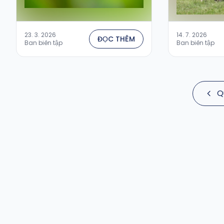
23. 3. 2026
14. 7. 2026
ĐỌC THÊM
Ban biên tập
Ban biên tập
Q