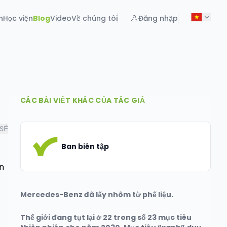
n
Học viện
Blog
Video
Về chúng tôi
Đăng nhập
CÁC BÀI VIẾT KHÁC CỦA TÁC GIẢ
SẺ
Ban biên tập
n
Mercedes-Benz đã lấy nhôm từ phế liệu.
Thế giới đang tụt lại ở 22 trong số 23 mục tiêu