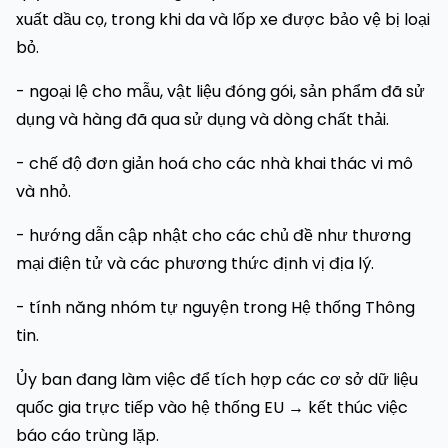
xuất dầu cọ, trong khi da và lốp xe được bảo vệ bị loại
bỏ.
- ngoại lệ cho mẫu, vật liệu đóng gói, sản phẩm đã sử
dụng và hàng đã qua sử dụng và dòng chất thải.
- chế độ đơn giản hoá cho các nhà khai thác vi mô
và nhỏ.
- hướng dẫn cập nhật cho các chủ đề như thương
mại điện tử và các phương thức định vị địa lý.
- tính năng nhóm tự nguyện trong Hệ thống Thông
tin.
Ủy ban đang làm việc để tích hợp các cơ sở dữ liệu
quốc gia trực tiếp vào hệ thống EU → kết thúc việc
báo cáo trùng lặp.