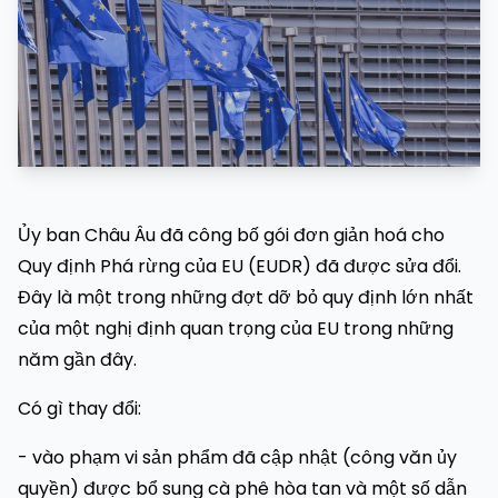
Ủy ban Châu Âu đã công bố gói đơn giản hoá cho
Quy định Phá rừng của EU (EUDR) đã được sửa đổi.
Đây là một trong những đợt dỡ bỏ quy định lớn nhất
của một nghị định quan trọng của EU trong những
năm gần đây.
Có gì thay đổi:
- vào phạm vi sản phẩm đã cập nhật (công văn ủy
quyền) được bổ sung cà phê hòa tan và một số dẫn