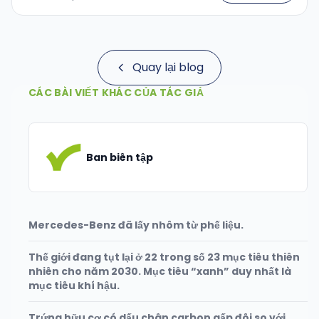
Quay lại blog
CÁC BÀI VIẾT KHÁC CỦA TÁC GIẢ
Ban biên tập
Mercedes-Benz đã lấy nhôm từ phế liệu.
Thế giới đang tụt lại ở 22 trong số 23 mục tiêu thiên
nhiên cho năm 2030. Mục tiêu “xanh” duy nhất là
mục tiêu khí hậu.
Trứng hữu cơ có dấu chân carbon gấp đôi so với