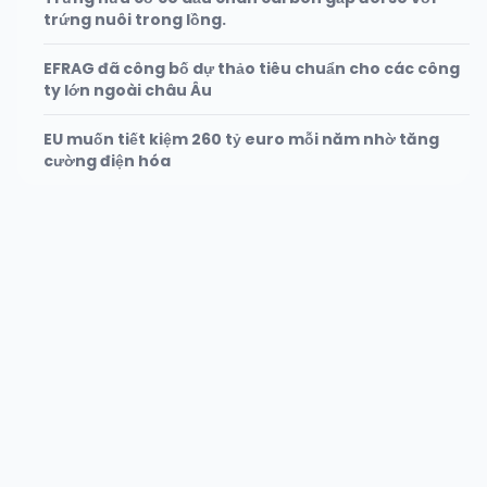
trứng nuôi trong lồng.
EFRAG đã công bố dự thảo tiêu chuẩn cho các công
ty lớn ngoài châu Âu
EU muốn tiết kiệm 260 tỷ euro mỗi năm nhờ tăng
cường điện hóa