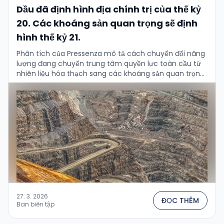
Dầu đã định hình địa chính trị của thế kỷ
20. Các khoáng sản quan trọng sẽ định
hình thế kỷ 21.
Phân tích của Pressenza mô tả cách chuyển đổi năng
lượng đang chuyển trung tâm quyền lực toàn cầu từ
nhiên liệu hóa thạch sang các khoáng sản quan trọng
…
27. 3. 2026
ĐỌC THÊM
Ban biên tập