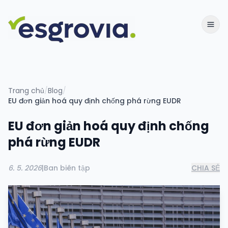
Trang chủ
/
Blog
/
EU đơn giản hoá quy định chống phá rừng EUDR
EU đơn giản hoá quy định chống
phá rừng EUDR
6. 5. 2026
|
Ban biên tập
CHIA SẺ