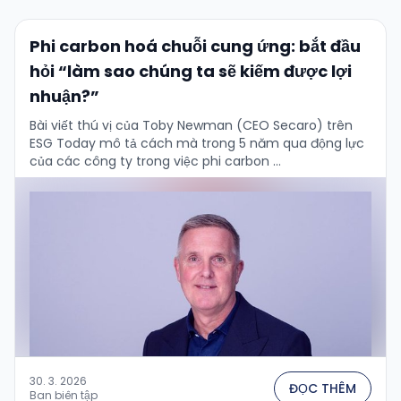
Phi carbon hoá chuỗi cung ứng: bắt đầu
hỏi “làm sao chúng ta sẽ kiếm được lợi
nhuận?”
Bài viết thú vị của Toby Newman (CEO Secaro) trên
ESG Today mô tả cách mà trong 5 năm qua động lực
của các công ty trong việc phi carbon …
30. 3. 2026
ĐỌC THÊM
Ban biên tập