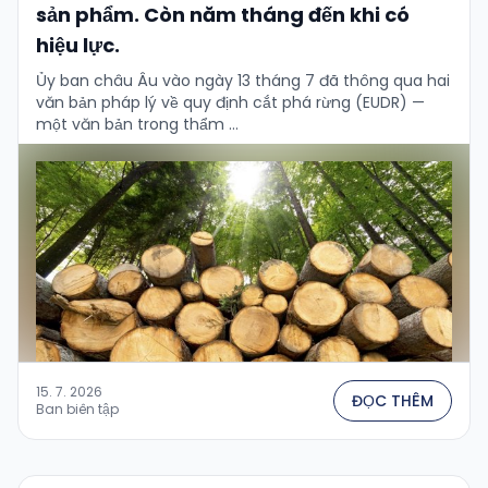
sản phẩm. Còn năm tháng đến khi có
hiệu lực.
Ủy ban châu Âu vào ngày 13 tháng 7 đã thông qua hai
văn bản pháp lý về quy định cắt phá rừng (EUDR) —
một văn bản trong thẩm …
15. 7. 2026
ĐỌC THÊM
Ban biên tập