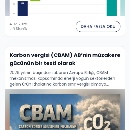
4. 12. 2025
DAHA FAZLA OKU
Jiří Staník
Karbon vergisi (CBAM) AB’nin müzakere
gücünün bir testi olarak
2026 yılının başından itibaren Avrupa Birliği, CBAM
mekanizması kapsamında enerji yoğun sektörlerden
gelen ürün ithalatına karbon sınır vergisi almaya
başlıyor. Bu önlem, üretimleri sırasında en fazla sera
gazı emisyonu yapan …