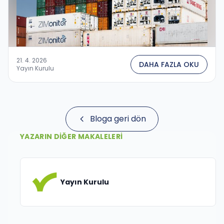
21. 4. 2026
DAHA FAZLA OKU
Yayın Kurulu
Bloga geri dön
YAZARIN DIĞER MAKALELERI
Yayın Kurulu