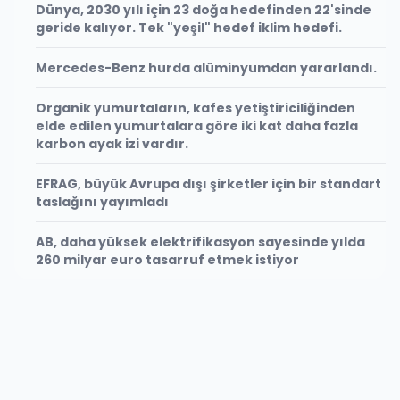
Dünya, 2030 yılı için 23 doğa hedefinden 22'sinde
geride kalıyor. Tek "yeşil" hedef iklim hedefi.
Mercedes-Benz hurda alüminyumdan yararlandı.
Organik yumurtaların, kafes yetiştiriciliğinden
elde edilen yumurtalara göre iki kat daha fazla
karbon ayak izi vardır.
EFRAG, büyük Avrupa dışı şirketler için bir standart
taslağını yayımladı
AB, daha yüksek elektrifikasyon sayesinde yılda
260 milyar euro tasarruf etmek istiyor