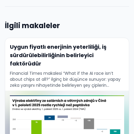
İlgili makaleler
Uygun fiyatlı enerjinin yeterliliği, iş
sürdürülebilirliğinin belirleyici
faktörüdür
Financial Times makalesi “What if the AI race isn’t
about chips at all?” ilginç bir düşünce sunuyor: yapay
zeka yarışını nihayetinde belirleyen şey çiplerin
bulunabilirliği değil, uygun fiyatlı elektriğin yeterliliği …