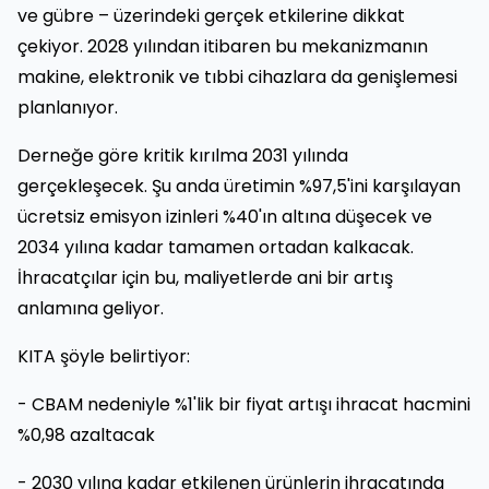
ve gübre – üzerindeki gerçek etkilerine dikkat
çekiyor. 2028 yılından itibaren bu mekanizmanın
makine, elektronik ve tıbbi cihazlara da genişlemesi
planlanıyor.
Derneğe göre kritik kırılma 2031 yılında
gerçekleşecek. Şu anda üretimin %97,5'ini karşılayan
ücretsiz emisyon izinleri %40'ın altına düşecek ve
2034 yılına kadar tamamen ortadan kalkacak.
İhracatçılar için bu, maliyetlerde ani bir artış
anlamına geliyor.
KITA şöyle belirtiyor:
- CBAM nedeniyle %1'lik bir fiyat artışı ihracat hacmini
%0,98 azaltacak
- 2030 yılına kadar etkilenen ürünlerin ihracatında