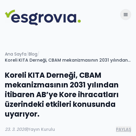
Ana Sayfa
/
Blog
/
Koreli KITA Derneği, CBAM mekanizmasının 2031 yılından itibaren AB’ye Kore ihracatları üzerindeki etkileri konusunda uyarıyor.
Koreli KITA Derneği, CBAM
mekanizmasının 2031 yılından
itibaren AB’ye Kore ihracatları
üzerindeki etkileri konusunda
uyarıyor.
23. 3. 2026
|
Yayın Kurulu
PAYLAŞ