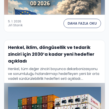
5. 1. 2026
DAHA FAZLA OKU
Jiří Staník
Henkel, iklim, döngüsellik ve tedarik
zinciri için 2030’a kadar yeni hedefler
açıkladı
Henkel, tüm değer zinciri boyunca dekarbonizasyonu
ve sorumluluğu hızlandırmayı hedefleyen yeni bir orta
vadeli sürdürülebilirlik hedefleri seti açıkladı:...