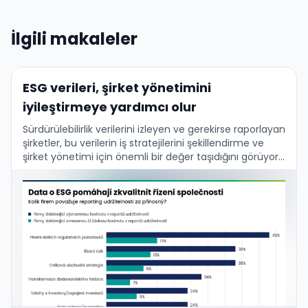
İlgili makaleler
ESG verileri, şirket yönetimini
iyileştirmeye yardımcı olur
Sürdürülebilirlik verilerini izleyen ve gerekirse raporlayan
şirketler, bu verilerin iş stratejilerini şekillendirme ve
şirket yönetimi için önemli bir değer taşıdığını görüyor.
Bu, PwC'nin güncel küresel araştırma sonuçlarıyla ve
aynı zamanda …