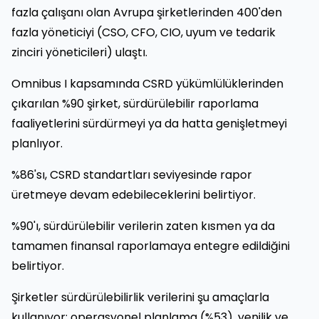
fazla çalışanı olan Avrupa şirketlerinden 400'den
fazla yöneticiyi (CSO, CFO, CIO, uyum ve tedarik
zinciri yöneticileri) ulaştı.
Omnibus I kapsamında CSRD yükümlülüklerinden
çıkarılan %90 şirket, sürdürülebilir raporlama
faaliyetlerini sürdürmeyi ya da hatta genişletmeyi
planlıyor.
%86'sı, CSRD standartları seviyesinde rapor
üretmeye devam edebileceklerini belirtiyor.
%90'ı, sürdürülebilir verilerin zaten kısmen ya da
tamamen finansal raporlamaya entegre edildiğini
belirtiyor.
Şirketler sürdürülebilirlik verilerini şu amaçlarla
kullanıyor: operasyonel planlama (%53), yenilik ve