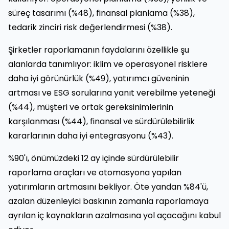
süreç tasarımı (%48), finansal planlama (%38),
tedarik zinciri risk değerlendirmesi (%38).
Şirketler raporlamanın faydalarını özellikle şu
alanlarda tanımlıyor: iklim ve operasyonel risklere
daha iyi görünürlük (%49), yatırımcı güveninin
artması ve ESG sorularına yanıt verebilme yeteneği
(%44), müşteri ve ortak gereksinimlerinin
karşılanması (%44), finansal ve sürdürülebilirlik
kararlarının daha iyi entegrasyonu (%43).
%90'ı, önümüzdeki 12 ay içinde sürdürülebilir
raporlama araçları ve otomasyona yapılan
yatırımların artmasını bekliyor. Öte yandan %84'ü,
azalan düzenleyici baskının zamanla raporlamaya
ayrılan iç kaynakların azalmasına yol açacağını kabul