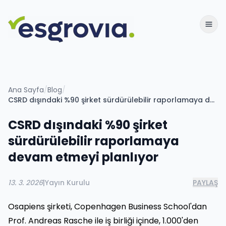
Ana Sayfa
/
Blog
/
CSRD dışındaki %90 şirket sürdürülebilir raporlamaya devam etmeyi planlıyor
CSRD dışındaki %90 şirket
sürdürülebilir raporlamaya
devam etmeyi planlıyor
13. 3. 2026
|
Yayın Kurulu
PAYLAŞ
Osapiens şirketi, Copenhagen Business School'dan
Prof. Andreas Rasche ile iş birliği içinde, 1.000'den