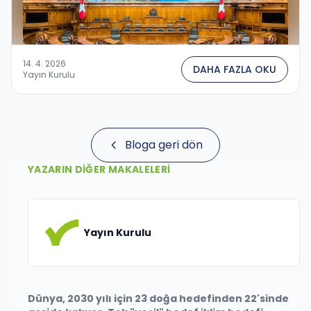
14. 4. 2026
DAHA FAZLA OKU
Yayın Kurulu
Bloga geri dön
YAZARIN DIĞER MAKALELERI
Yayın Kurulu
Dünya, 2030 yılı için 23 doğa hedefinden 22'sinde