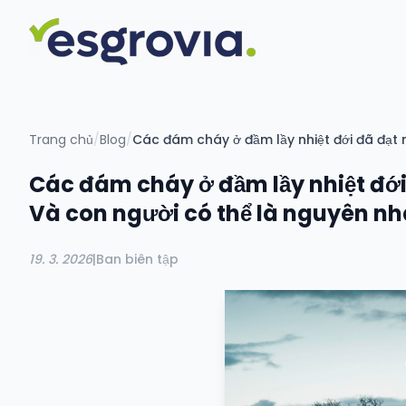
Trang chủ
/
Blog
/
Các đám cháy ở đầm lầy nhiệt đới đã đạt 
Các đám cháy ở đầm lầy nhiệt đới
Và con người có thể là nguyên nh
19. 3. 2026
|
Ban biên tập