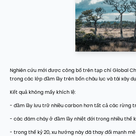
Nghiên cứu mới được công bố trên tạp chí Global Ch
trong các lớp đầm lầy trên bốn châu lục và tái xây 
Kết quả không mấy khích lệ:
- đầm lầy lưu trữ nhiều carbon hơn tất cả các rừng trê
- các đám cháy ở đầm lầy nhiệt đới trong nhiều thế 
- trong thế kỷ 20, xu hướng này đã thay đổi mạnh 