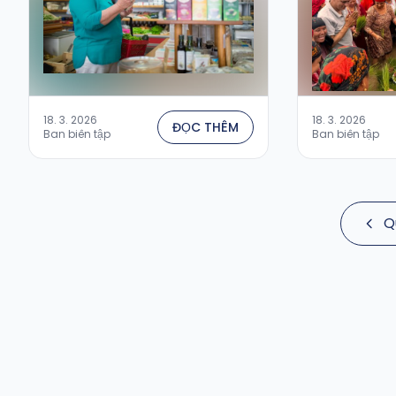
18. 3. 2026
18. 3. 2026
ĐỌC THÊM
Ban biên tập
Ban biên tập
Q