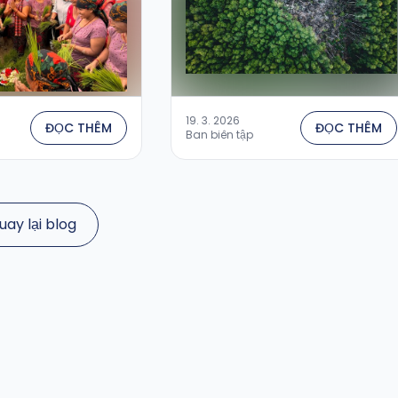
19. 3. 2026
ĐỌC THÊM
ĐỌC THÊM
Ban biên tập
uay lại blog