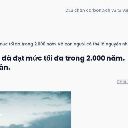
Dấu chân carbon
Dịch vụ tư vấ
mức tối đa trong 2.000 năm. Và con người có thể là nguyên nh
 đã đạt mức tối đa trong 2.000 năm.
ân.
CHIA 