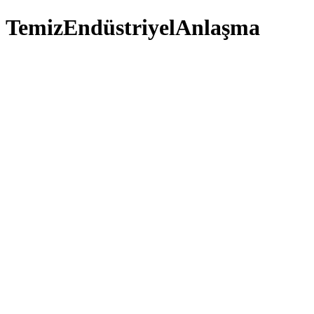
TemizEndüstriyelAnlaşma